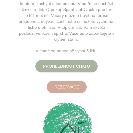
koutem, kuchyní a koupelnou. V patře se nachází
ložnice a dětský pokoj. Spaní v obývacím prostoru
je též možné. Večery můžete trávit na terase
přístupné z obývací části nebo si můžete vychutnat
ticho u ohniště. V teplém létě Vám skvěle
poslouží venkovní sprcha. Vaše auto zaparkujete v
krytém stání.
V chatě se pohodlně vyspí 5 lidí.
PROHLÉDNOUT CHATU
REZERVACE