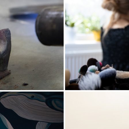
GRAFIE
S