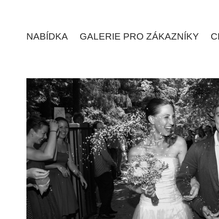
NABÍDKA
GALERIE PRO ZÁKAZNÍKY
C
SVATBY
2026