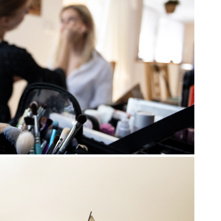
POLUPRACUJI S
2026