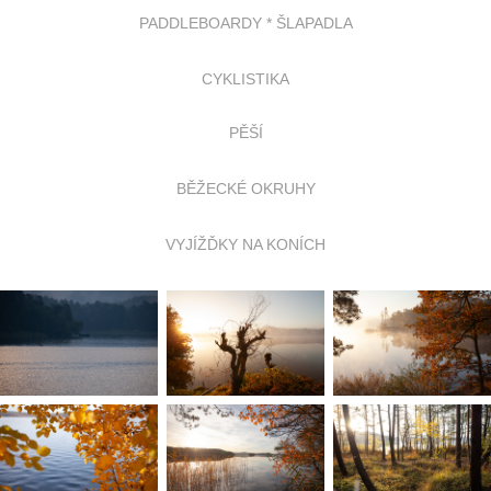
PADDLEBOARDY * ŠLAPADLA
CYKLISTIKA
PĚŠÍ
BĚŽECKÉ OKRUHY
VYJÍŽĎKY NA KONÍCH